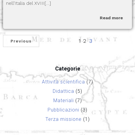
nell’Italia del XVIII[…]
Read more
1
2
3
Previous
Categorie
Attività scientifica
(7)
Didattica
(5)
Materiali
(7)
Pubblicazioni
(3)
Terza missione
(1)