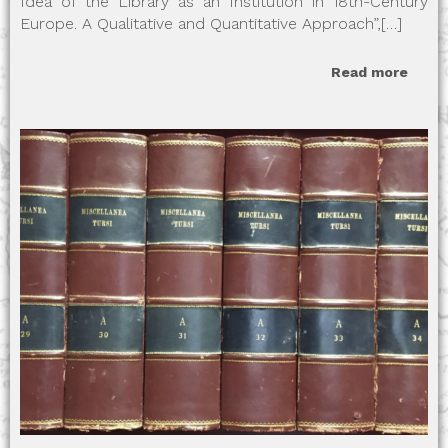
Idea of the Library as an Institution in 18th-Century
Europe. A Qualitative and Quantitative Approach”,[…]
Read more