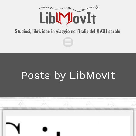
Posts by
LibMovIt