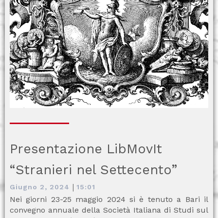
Presentazione LibMovIt
“Stranieri nel Settecento”
|
Giugno 2, 2024
15:01
Nei giorni 23-25 maggio 2024 si è tenuto a Bari il
convegno annuale della Società Italiana di Studi sul