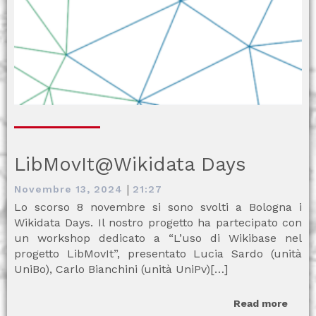
LibMovIt@Wikidata Days
|
Novembre 13, 2024
21:27
Lo scorso 8 novembre si sono svolti a Bologna i
Wikidata Days. Il nostro progetto ha partecipato con
un workshop dedicato a “L’uso di Wikibase nel
progetto LibMovIt”, presentato Lucia Sardo (unità
UniBo), Carlo Bianchini (unità UniPv)[…]
Read more