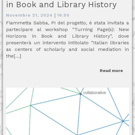
in Book and Library History
|
Novembre 21, 2024
16:55
Fiammetta Sabba, PI del progetto, è stata invitata a
partecipare al workshop “Turning Page(s): New
Horizons in Book and Library History”, dove
presenterà un intervento intitolato “Italian libraries
as centers of scholarly and social mediation in
the[…]
Read more