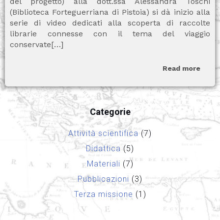
del progetto) alla dott.ssa Alessandra Toschi
(Biblioteca Forteguerriana di Pistoia) si dà inizio alla
serie di video dedicati alla scoperta di raccolte
librarie connesse con il tema del viaggio
conservate[…]
Read more
Categorie
Attività scientifica
(7)
Didattica
(5)
Materiali
(7)
Pubblicazioni
(3)
Terza missione
(1)